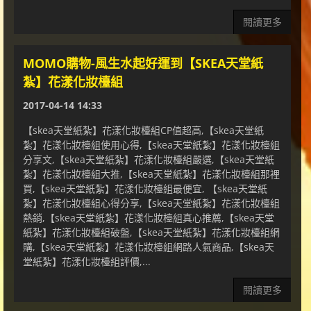
閱讀更多
MOMO購物-風生水起好運到【SKEA天堂紙
紮】花漾化妝檯組
2017-04-14 14:33
【skea天堂紙紮】花漾化妝檯組CP值超高,【skea天堂紙
紮】花漾化妝檯組使用心得,【skea天堂紙紮】花漾化妝檯組
分享文,【skea天堂紙紮】花漾化妝檯組嚴選,【skea天堂紙
紮】花漾化妝檯組大推,【skea天堂紙紮】花漾化妝檯組那裡
買,【skea天堂紙紮】花漾化妝檯組最便宜, 【skea天堂紙
紮】花漾化妝檯組心得分享,【skea天堂紙紮】花漾化妝檯組
熱銷,【skea天堂紙紮】花漾化妝檯組真心推薦,【skea天堂
紙紮】花漾化妝檯組破盤,【skea天堂紙紮】花漾化妝檯組網
購,【skea天堂紙紮】花漾化妝檯組網路人氣商品,【skea天
堂紙紮】花漾化妝檯組評價,...
閱讀更多