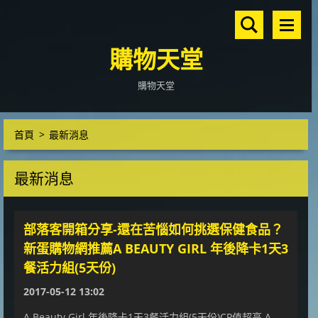
購物天堂
購物天堂
首頁
>
最新消息
最新消息
部落客開箱分享-還在苦惱如何挑選保健食品？
新蛋購物網推薦A BEAUTY GIRL 年後降卡1天3
餐活力組(5天份)
2017-05-12 13:02
A Beauty Girl 年後降卡1天3餐活力組(5天份)CP值超高,A