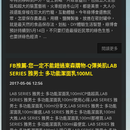
區和超大的裝置藝術，火車經過冬山河，都是美景，大人小
孩還能穿梭在巨大的竹籠，互動體驗。今年綠博會還教民
眾，怎麼保存農產品，用糖、鹽醃製後，放進在密封罐中，
就是最天然的食品保存法，划船、DIY體驗生活智慧，綠博會
預計持續到5月14日，不只要打造最接近民眾的綠色生態，
也要拼綠色經濟。 ...
閱讀更多
FB推薦-您一定不能錯過東森購物-Q彈美肌LAB
SERIES 雅男士 多功能潔面乳100ML
2017-05-06 12:56
LAB SERIES 雅男士 多功能潔面乳100mlCP值超高,LAB
SERIES 雅男士 多功能潔面乳100ml使用心得,LAB SERIES 雅
男士 多功能潔面乳100ml分享文,LAB SERIES 雅男士 多功能
潔面乳100ml嚴選,LAB SERIES 雅男士 多功能潔面乳100ml
大推,LAB SERIES 雅男士 多功能潔面乳100ml那裡買,LAB
SERIES 雅男士 多功能潔面乳100ml最便宜, LAB SERIES 雅