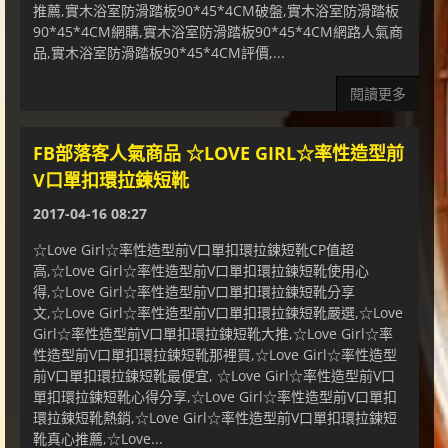
推薦,實木浴室防滑踏板90*45*4CM破盤,實木浴室防滑踏板
90*45*4CM網購,實木浴室防滑踏板90*45*4CM網路人氣商
品,實木浴室防滑踏板90*45*4CM評價,...
閱讀更多
FB部落客人氣商品 ☆LOVE GIRL☆率性造型前
V口單扣環拉鍊短靴
2017-04-16 08:27
☆Love Girl☆率性造型前V口單扣環拉鍊短靴CP值超
高,☆Love Girl☆率性造型前V口單扣環拉鍊短靴使用心
得,☆Love Girl☆率性造型前V口單扣環拉鍊短靴分享
文,☆Love Girl☆率性造型前V口單扣環拉鍊短靴嚴選,☆Love
Girl☆率性造型前V口單扣環拉鍊短靴大推,☆Love Girl☆率
性造型前V口單扣環拉鍊短靴那裡買,☆Love Girl☆率性造型
前V口單扣環拉鍊短靴最便宜, ☆Love Girl☆率性造型前V口
單扣環拉鍊短靴心得分享,☆Love Girl☆率性造型前V口單扣
環拉鍊短靴熱銷,☆Love Girl☆率性造型前V口單扣環拉鍊短
靴真心推薦,☆Love...