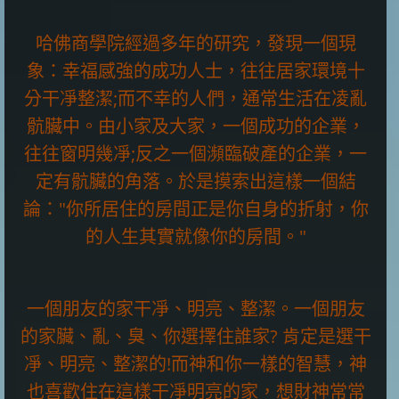
哈佛商學院經過多年的研究，發現一個現
象：幸福感強的成功人士，往往居家環境十
分干凈整潔;而不幸的人們，通常生活在凌亂
骯臟中。由小家及大家，一個成功的企業，
往往窗明幾凈;反之一個瀕臨破產的企業，一
定有骯臟的角落。於是摸索出這樣一個結
論："你所居住的房間正是你自身的折射，你
的人生其實就像你的房間。"
一個朋友的家干凈、明亮、整潔。一個朋友
的家臟、亂、臭、你選擇住誰家? 肯定是選干
凈、明亮、整潔的!而神和你一樣的智慧，神
也喜歡住在這樣干凈明亮的家，想財神常常