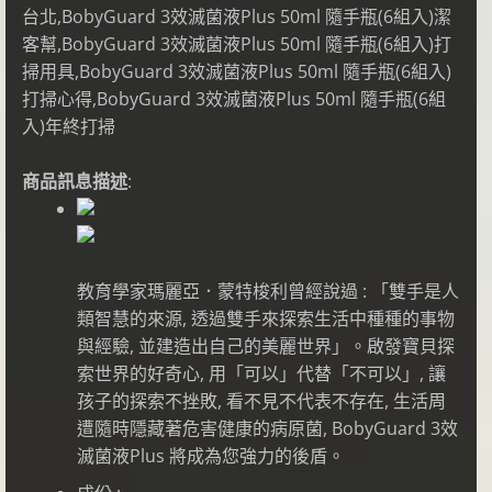
台北,BobyGuard 3效滅菌液Plus 50ml 隨手瓶(6組入)潔
客幫,BobyGuard 3效滅菌液Plus 50ml 隨手瓶(6組入)打
掃用具,BobyGuard 3效滅菌液Plus 50ml 隨手瓶(6組入)
打掃心得,BobyGuard 3效滅菌液Plus 50ml 隨手瓶(6組
入)年終打掃
商品訊息描述
:
教育學家瑪麗亞．蒙特梭利曾經說過 : 「雙手是人
類智慧的來源, 透過雙手來探索生活中種種的事物
與經驗, 並建造出自己的美麗世界」。啟發寶貝探
索世界的好奇心, 用「可以」代替「不可以」, 讓
孩子的探索不挫敗, 看不見不代表不存在, 生活周
遭隨時隱藏著危害健康的病原菌, BobyGuard 3效
滅菌液Plus 將成為您強力的後盾。