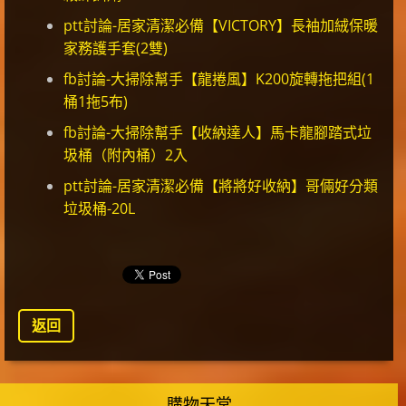
ptt討論-居家清潔必備【VICTORY】長袖加絨保暖
家務護手套(2雙)
fb討論-大掃除幫手【龍捲風】K200旋轉拖把組(1
桶1拖5布)
fb討論-大掃除幫手【收納達人】馬卡龍腳踏式垃
圾桶（附內桶）2入
ptt討論-居家清潔必備【將將好收納】哥倆好分類
垃圾桶-20L
返回
購物天堂