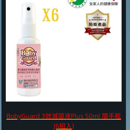
BobyGuard 3效滅菌液Plus 50ml 隨手瓶
(6組入)