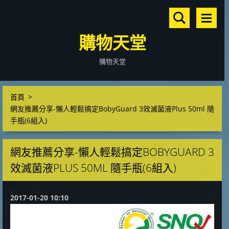
購物天堂
購物天堂
首頁
>
網友推薦分享-懶人輕鬆搞定BobyGuard 3效滅菌液Plus 50ml 隨
手瓶(6組入)
網友推薦分享-懶人輕鬆搞定BOBYGUARD 3
效滅菌液PLUS 50ML 隨手瓶(6組入)
2017-01-20 10:10