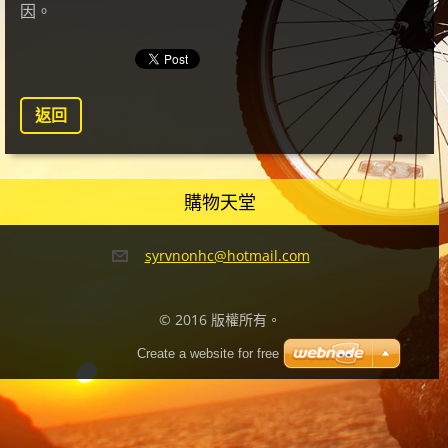
因。
返回
購物天堂
syrvnonh
c@hotmai
l.com
© 2016 版權所有。
Create a website for free