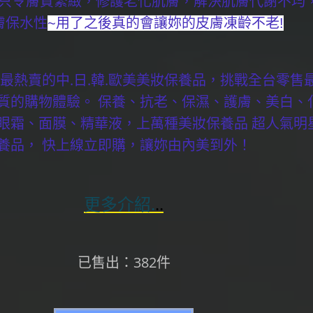
只令膚質緊緻，修護老化肌膚，解決肌膚代謝不均
膚保水性
~用了之後真的會讓妳的皮膚凍齡不老!
最熱賣的中.日.韓.歐美美妝保養品，挑戰全台零售
質的購物體驗。 保養、抗老、保濕、護膚、美白、
眼霜、面膜、精華液，上萬種美妝保養品 超人氣明
養品， 快上線立即購，讓妳由內美到外！
更多介紹.
..
已售出：382件