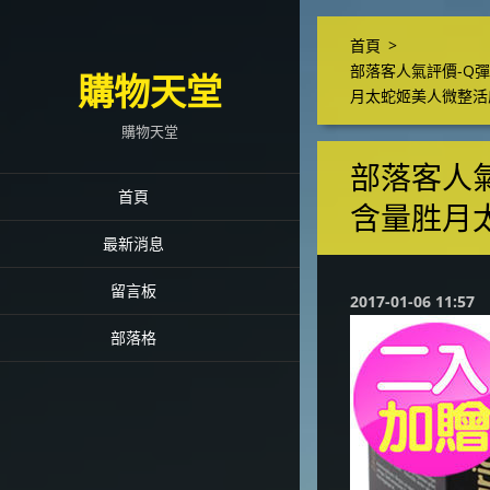
首頁
>
部落客人氣評價-Q彈
購物天堂
月太蛇姬美人微整活
購物天堂
部落客人氣
首頁
含量胜月
最新消息
留言板
2017-01-06 11:57
部落格