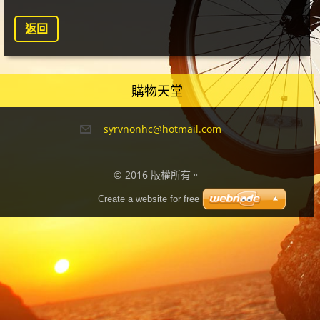
返回
購物天堂
syrvnonh
c@hotmai
l.com
© 2016 版權所有。
Create a website for free