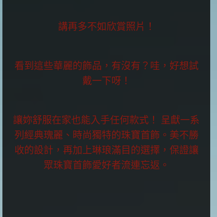
講再多不如欣賞照片！
看到這些華麗的飾品，有沒有？哇，好想試
戴一下呀！
讓妳舒服在家也能入手任何款式！ 呈獻一系
列經典瑰麗、時尚獨特的珠寶首飾。美不勝
收的設計，再加上琳琅滿目的選擇，保證讓
眾珠寶首飾愛好者流連忘返。