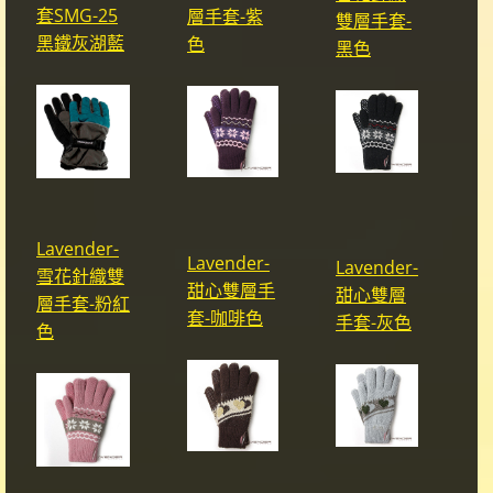
套SMG-25
層手套-紫
雙層手套-
黑鐵灰湖藍
色
黑色
Lavender-
Lavender-
Lavender-
雪花針織雙
甜心雙層手
甜心雙層
層手套-粉紅
套-咖啡色
手套-灰色
色