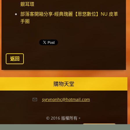
銀耳環
部落客開箱分享-經典瑰麗【恩悠數位】NU 皮革
手圈
返回
購物天堂
syrvnonh
c@hotmai
l.com
© 2016 版權所有。
Create a website for free