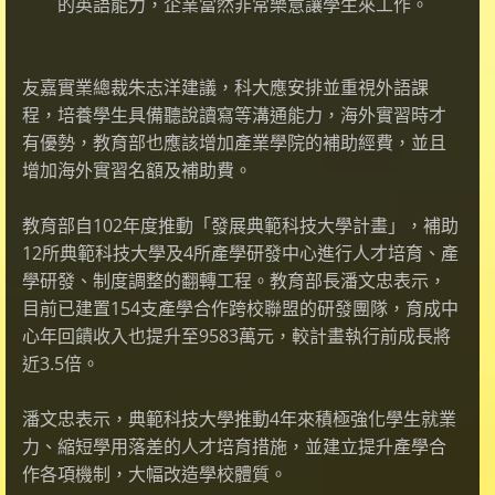
的英語能力，企業當然非常樂意讓學生來工作。
友嘉實業總裁朱志洋建議，科大應安排並重視外語課
程，培養學生具備聽說讀寫等溝通能力，海外實習時才
有優勢，教育部也應該增加產業學院的補助經費，並且
增加海外實習名額及補助費。
教育部自102年度推動「發展典範科技大學計畫」，補助
12所典範科技大學及4所產學研發中心進行人才培育、產
學研發、制度調整的翻轉工程。教育部長潘文忠表示，
目前已建置154支產學合作跨校聯盟的研發團隊，育成中
心年回饋收入也提升至9583萬元，較計畫執行前成長將
近3.5倍。
潘文忠表示，典範科技大學推動4年來積極強化學生就業
力、縮短學用落差的人才培育措施，並建立提升產學合
作各項機制，大幅改造學校體質。