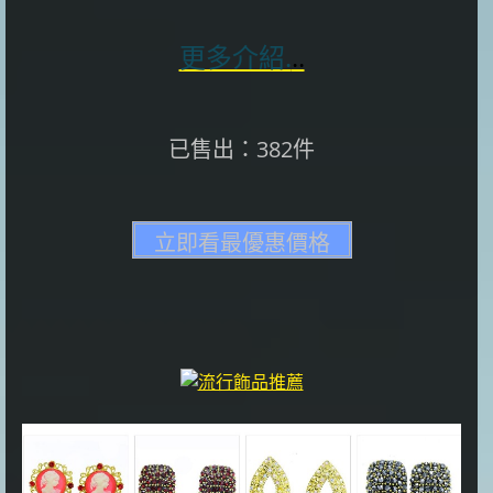
更多介紹.
..
已售出：382件