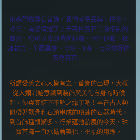
東森購物寶石首飾，我們考量品牌、價格、
評價，為您精選了上千萬件寶石首飾相關的
商品。您可以找到時尚銀飾、個性鋼飾、鈦
鍺款式、華麗晶飾、珍珠、K金、七彩炫麗的
天然寶石.....
所謂愛美之心人皆有之，首飾的出現，大概
從人類開始意識到裝飾與美化自身的時候
起，便與其結下不解之緣了吧！早在古人類
佩帶著獸骨和石頭串成的項鍊的石器時代，
到首飾種類繁多、行業蓬勃發展的今天，珠
寶首飾一直承擔著美化、祝福的用途。