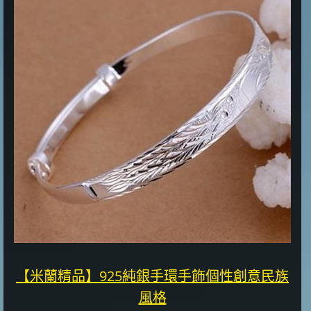
【米蘭精品】925純銀手環手飾個性創意民族
風格