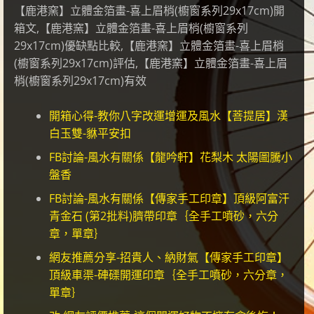
【鹿港窯】立體金箔畫-喜上眉梢(櫥窗系列29x17cm)開
箱文,【鹿港窯】立體金箔畫-喜上眉梢(櫥窗系列
29x17cm)優缺點比較,【鹿港窯】立體金箔畫-喜上眉梢
(櫥窗系列29x17cm)評估,【鹿港窯】立體金箔畫-喜上眉
梢(櫥窗系列29x17cm)有效
開箱心得-教你八字改運增運及風水【菩提居】漢
白玉雙-貅平安扣
FB討論-風水有關係【龍吟軒】花梨木 太陽圖騰小
盤香
FB討論-風水有關係【傳家手工印章】頂級阿富汗
青金石 (第2批料)臍帶印章｛全手工噴砂，六分
章，單章｝
網友推薦分享-招貴人、納財氣【傳家手工印章】
頂級車渠-硨磲開運印章｛全手工噴砂，六分章，
單章｝